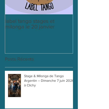
label tango stages et
milonga le 20 janvier
Posts Récents
Stage & Milonga de Tango
Argentin – Dimanche 7 juin 2026
à Clichy