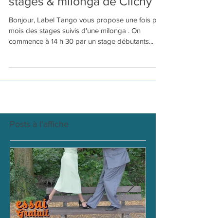
stages & milonga de Clichy
Bonjour, Label Tango vous propose une fois par
mois des stages suivis d'une milonga . On
commence à 14 h 30 par un stage débutants...
Posts à l'affiche