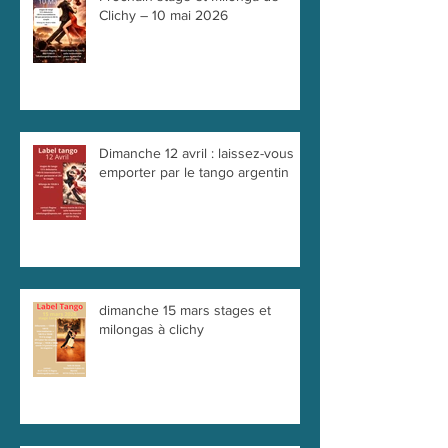
Prochain stage et Milonga de
Clichy – 10 mai 2026
Dimanche 12 avril : laissez-vous
emporter par le tango argentin
dimanche 15 mars stages et
milongas à clichy