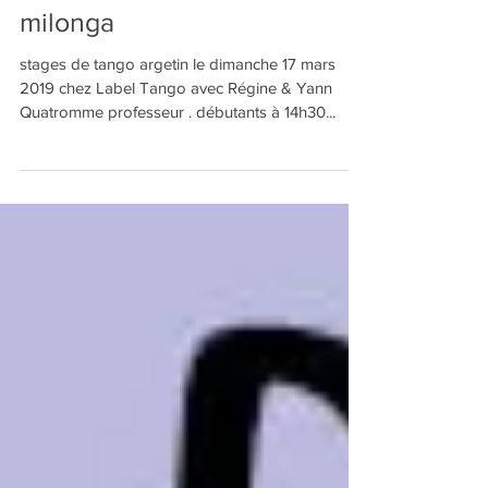
stages de tango argentin &
milonga
stages de tango argetin le dimanche 17 mars
2019 chez Label Tango avec Régine & Yann
Quatromme professeur . débutants à 14h30...