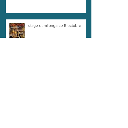
Intermédiaires
stage et milonga ce 5 octobre
Journée 100% Tango Argentin à
Clichy le 6 Juillet 2025 : Initiez-
vous, progressez et dansez la
passion !
Plongez dans l'univers du Tango
Argentin : Une Journée 100%