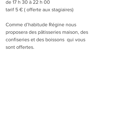
de 17 h 30 à 22 h 00
tarif 5 € ( offerte aux stagiaires)
Comme d’habitude Régine nous 
proposera des pâtisseries maison, des 
confiseries et des boissons  qui vous 
sont offertes.