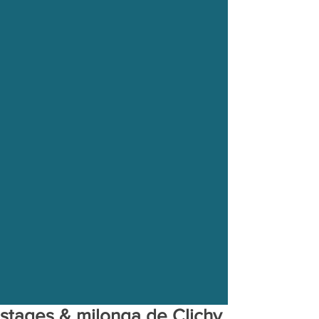
stages & milonga de Clichy