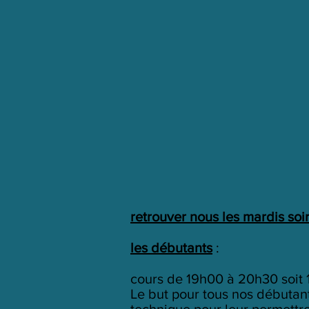
retrouver nous les mardis soi
les débutants
:
cours de 19h00 à 20h30 soit 
Le but pour tous nos débutan
technique pour leur permettre 