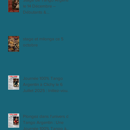
le 14 Décembre –
Débutants &
Intermédiaires
stage et milonga ce 5
octobre
Journée 100% Tango
Argentin à Clichy le 6
Juillet 2025 : Initiez-vous,
progressez et dansez la
passion !
Plongez dans l'univers du
Tango Argentin : Une
Journée 100% Tango à