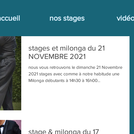
accueil
nos stages
vidé
stages et milonga du 21
NOVEMBRE 2021
nous vous retrouvons le dimanche 21 Novembre
2021 stages avec comme à notre habitude une
Milonga débutants à 14h30 à 16h00...
stage & milonga du 17