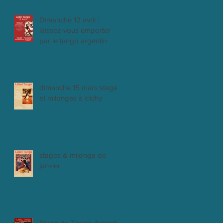
Dimanche 12 avril :
laissez-vous emporter
par le tango argentin
dimanche 15 mars stages
et milongas à clichy
stages & milonga de
janvier
Stage de Tango Argentin