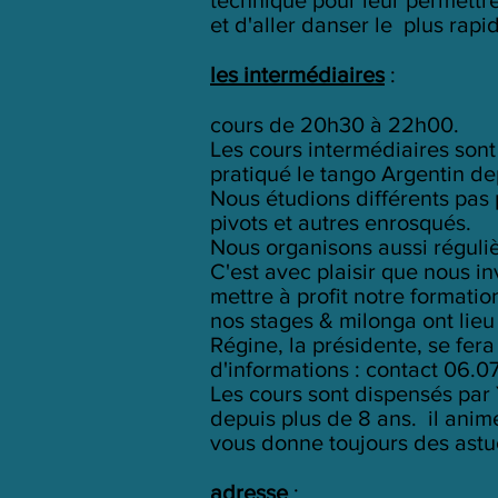
et d'aller danser le plus rapi
les intermédiaires
:
cours de 20h30 à 22h00.
Les cours intermédiaires sont
pratiqué le tango Argentin de
Nous étudions différents pas 
pivots et autres enrosqués.
Nous organisons aussi réguli
C'est avec plaisir que nous in
mettre à profit notre formati
nos stages & milonga ont lieu 
Régine, la présidente, se fer
d'informations : contact 06.0
Les cours sont dispensés pa
depuis plus de 8 ans. il anim
vous donne toujours des astuc
adresse
: