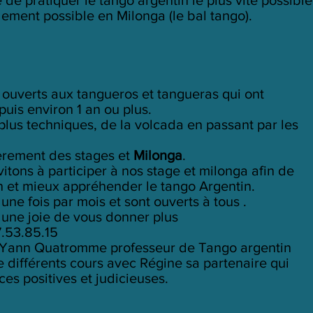
dement possible en Milonga (le bal tango).
 ouverts aux tangueros et tangueras qui ont
puis environ 1 an ou plus.
plus techniques, de la volcada en passant par les
èrement des stages et
Milonga
.
vitons à participer à nos stage et milonga afin de
on et mieux appréhender le tango Argentin.
une fois par mois et sont ouverts à tous .
a une joie de vous donner plus
7.53.85.15
r Yann Quatromme professeur de Tango argentin
e différents cours avec Régine sa partenaire qui
es positives et judicieuses.