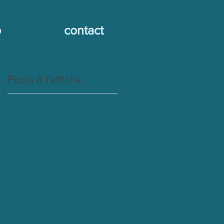
o
contact
Posts à l'affiche