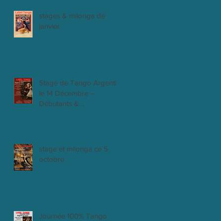
stages & milonga de
janvier
Stage de Tango Argentin
le 14 Décembre –
Débutants &
Intermédiaires
stage et milonga ce 5
octobre
Journée 100% Tango