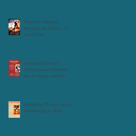
Prochain stage et
Milonga de Clichy – 10
mai 2026
Dimanche 12 avril :
laissez-vous emporter
par le tango argentin
dimanche 15 mars stages
et milongas à clichy