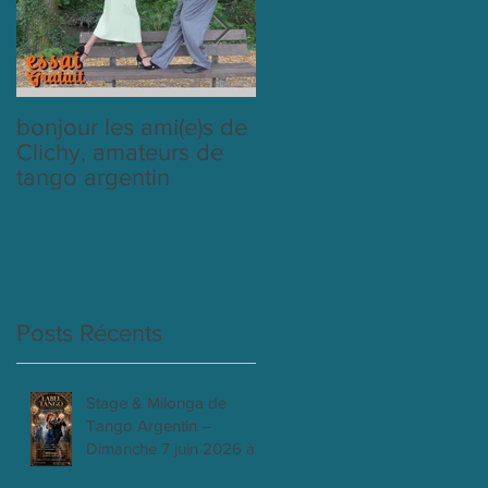
bonjour les ami(e)s de
cours du mardi avec
Clichy, amateurs de
labeltango
tango argentin
Posts Récents
Stage & Milonga de
Tango Argentin –
Dimanche 7 juin 2026 à
Clichy