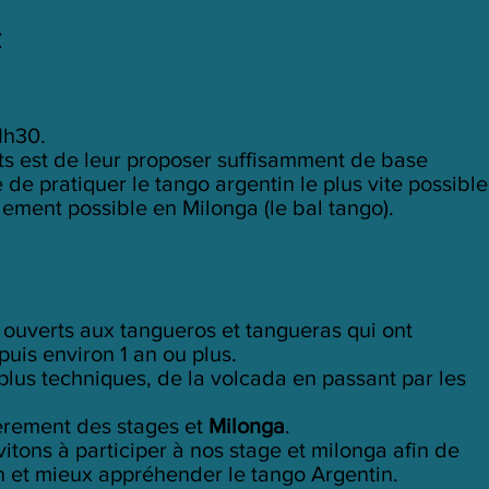
r
1h30.
ts est de leur proposer suffisamment de base
de pratiquer le tango argentin le plus vite possible
dement possible en Milonga (le bal tango).
 ouverts aux tangueros et tangueras qui ont
puis environ 1 an ou plus.
plus techniques, de la volcada en passant par les
èrement des stages et
Milonga
.
vitons à participer à nos stage et milonga afin de
on et mieux appréhender le tango Argentin.