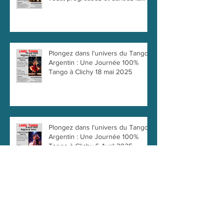
Clichy le 6 Juillet 2025 : Initiez-
vous, progressez et dansez la
passion !
Plongez dans l'univers du Tango
Argentin : Une Journée 100%
Tango à Clichy 18 mai 2025
Plongez dans l'univers du Tango
Argentin : Une Journée 100%
Tango à Clichy 6 Avril 2025
Archives