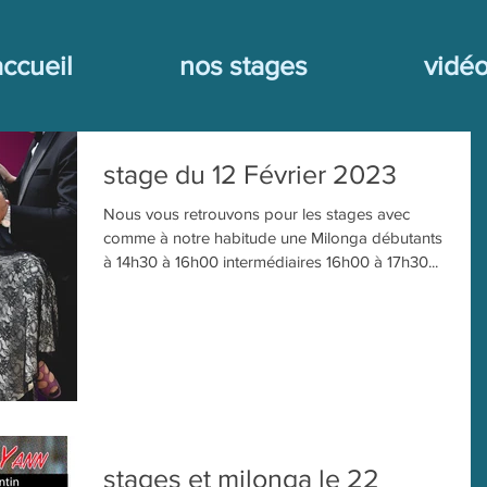
accueil
nos stages
vidé
stage du 12 Février 2023
Nous vous retrouvons pour les stages avec
comme à notre habitude une Milonga débutants
à 14h30 à 16h00 intermédiaires 16h00 à 17h30...
stages et milonga le 22