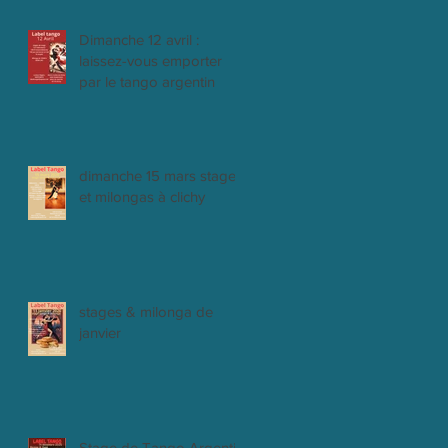
Dimanche 12 avril :
laissez-vous emporter
par le tango argentin
dimanche 15 mars stages
et milongas à clichy
stages & milonga de
janvier
Stage de Tango Argentin