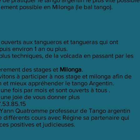
dement possible en Milonga (le bal tango).
 ouverts aux tangueros et tangueras qui ont
puis environ 1 an ou plus.
plus techniques, de la volcada en passant par les
èrement des stages et
Milonga
.
vitons à participer à nos stage et milonga afin de
on et mieux appréhender le tango Argentin.
une fois par mois et sont ouverts à tous .
a une joie de vous donner plus
7.53.85.15
r Yann Quatromme professeur de Tango argentin
e différents cours avec Régine sa partenaire qui
es positives et judicieuses.