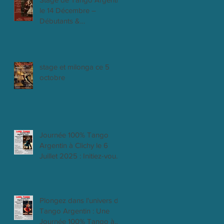
le 14 Décembre –
Débutants &
Intermédiaires
stage et milonga ce 5
octobre
Journée 100% Tango
Argentin à Clichy le 6
Juillet 2025 : Initiez-vous,
progressez et dansez la
passion !
Plongez dans l'univers du
Tango Argentin : Une
Journée 100% Tango à