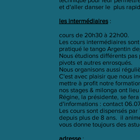
et d'aller danser le plus rapi
les intermédiaires
:
cours de 20h30 à 22h00.
Les cours intermédiaires sont
pratiqué le tango Argentin de
Nous étudions différents pas 
pivots et autres enrosqués.
Nous organisons aussi réguli
C'est avec plaisir que nous in
mettre à profit notre formati
nos stages & milonga ont lieu 
Régine, la présidente, se fer
d'informations : contact 06.0
Les cours sont dispensés pa
depuis plus de 8 ans. il anim
vous donne toujours des astuc
adresse
: