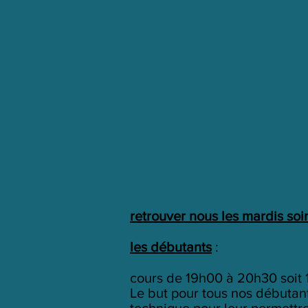
retrouver nous les mardis soi
les débutants
:
cours de 19h00 à 20h30 soit 
Le but pour tous nos débutan
technique pour leur permettre 