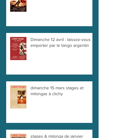
Prochain stage et Milonga de
Clichy – 10 mai 2026
Dimanche 12 avril : laissez-vous
emporter par le tango argentin
dimanche 15 mars stages et
milongas à clichy