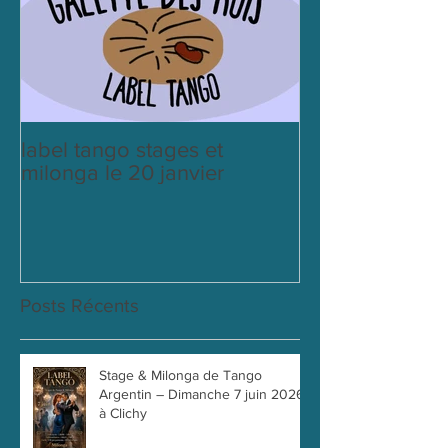
label tango stages et
milonga le 20 janvier
Posts Récents
Stage & Milonga de Tango
Argentin – Dimanche 7 juin 2026
à Clichy