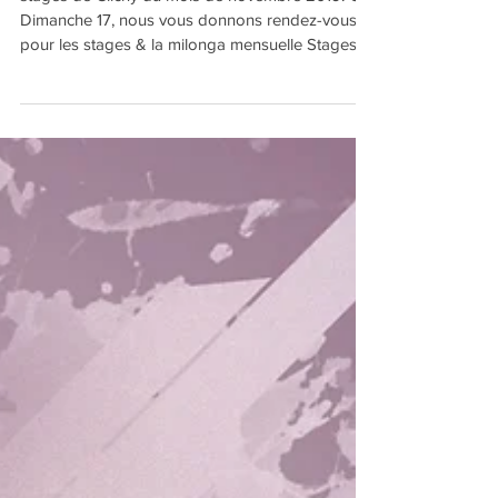
mois de novembre 2019
stages de Clichy du mois de novembre 2019. Ce
Dimanche 17, nous vous donnons rendez-vous
pour les stages & la milonga mensuelle Stages :...