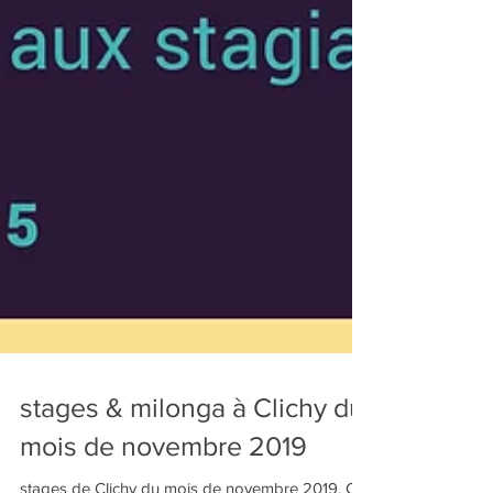
stages & milonga à Clichy du