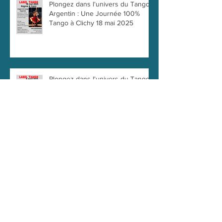
Plongez dans l'univers du Tango
Argentin : Une Journée 100%
Tango à Clichy 18 mai 2025
Plongez dans l'univers du Tango
Argentin : Une Journée 100%
Tango à Clichy 6 Avril 2025
Archives
mai 2026
(2)
2 posts
avril 2026
(1)
1 post
mars 2026
(1)
1 post
janvier 2026
(1)
1 post
novembre 2025
(1)
1 post