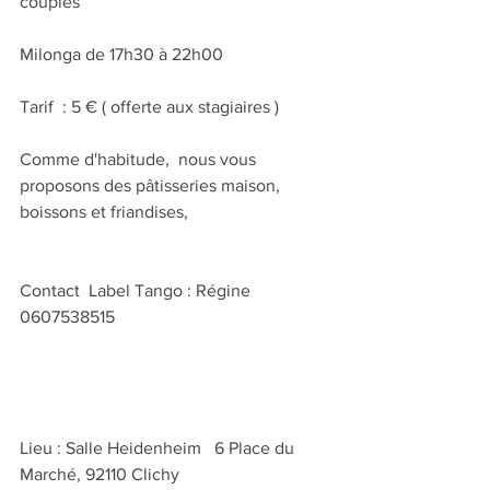
couples 
Milonga de 17h30 à 22h00
Tarif  : 5 € ( offerte aux stagiaires )
Comme d'habitude,  nous vous 
proposons des pâtisseries maison, 
boissons et friandises,
Contact  Label Tango : Régine 
0607538515
Lieu : Salle Heidenheim   6 Place du 
Marché, 92110 Clichy