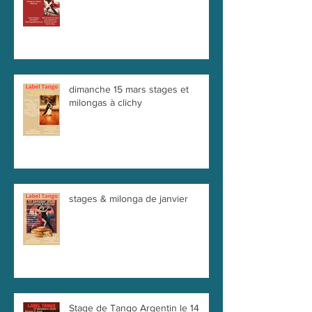
dimanche 15 mars stages et
milongas à clichy
stages & milonga de janvier
Stage de Tango Argentin le 14