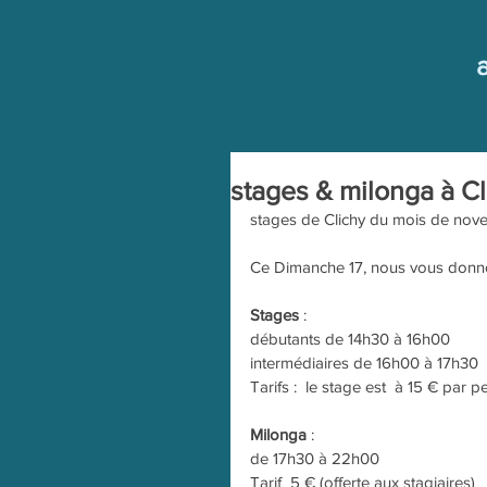
stages & milonga à C
stages de Clichy du mois de nov
Ce Dimanche 17, nous vous donno
Stages
 :
débutants de 14h30 à 16h00
intermédiaires de 16h00 à 17h30
Tarifs :  le stage est  à 15 € par 
Milonga
 :
de 17h30 à 22h00
Tarif  5 € (offerte aux stagiaires)