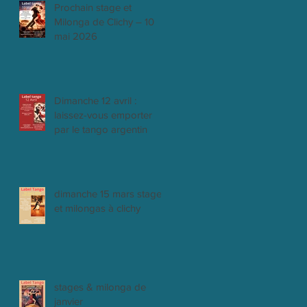
Prochain stage et
Milonga de Clichy – 10
mai 2026
Dimanche 12 avril :
laissez-vous emporter
par le tango argentin
dimanche 15 mars stages
et milongas à clichy
stages & milonga de
janvier