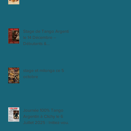
Stage de Tango Argentin
le 14 Décembre –
Débutants &
Intermédiaires
stage et milonga ce 5
octobre
Journée 100% Tango
Argentin à Clichy le 6
Juillet 2025 : Initiez-vous,
progressez et dansez la