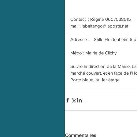
Contact  : Régine 0607538515
mail : labeltango@laposte.net
Adresse  :   Salle Heidenheim 6 
Métro : Mairie de Clichy
Suivre la direction de la Mairie. L
marché couvert, et en face de l'H
Porte bleue, au 1er étage
Commentaires