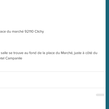
place du marché 92110 Clichy
a salle se trouve au fond de la place du Marché, juste à côté du 
otel Campanile