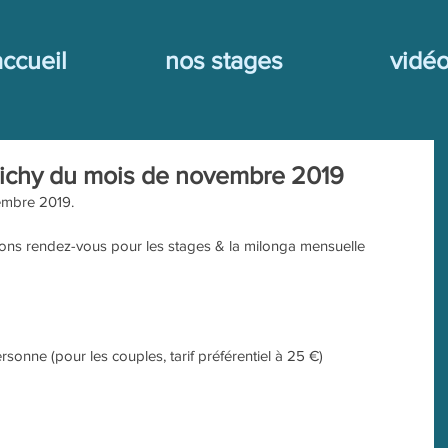
accueil
nos stages
vidé
lichy du mois de novembre 2019
embre 2019.
ns rendez-vous pour les stages & la milonga mensuelle
personne (pour les couples, tarif préférentiel à 25 €)