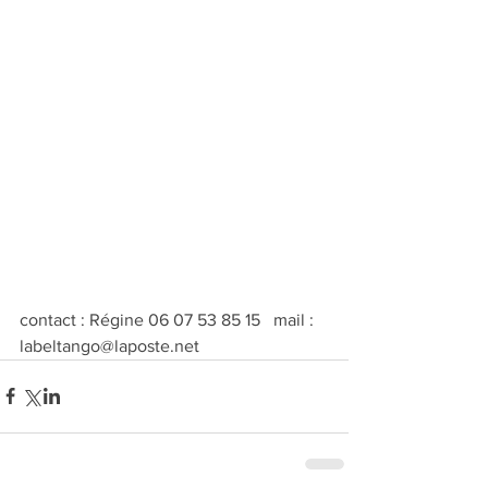
contact : Régine 06 07 53 85 15   mail : 
labeltango@laposte.net