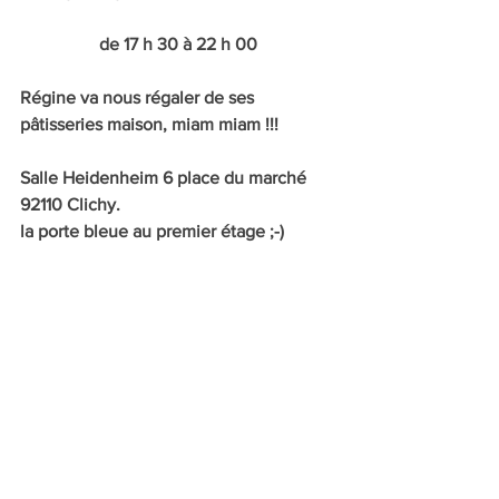
de 17 h 30 à 22 h 00
Régine va nous régaler de ses 
pâtisseries maison, miam miam !!!
Salle Heidenheim 6 place du marché 
92110 Clichy.
la porte bleue au premier étage ;-)