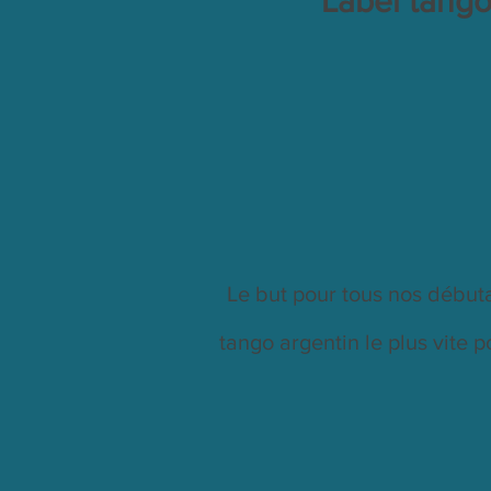
Label tango
Le but pour tous nos débuta
tango argentin le plus vite p