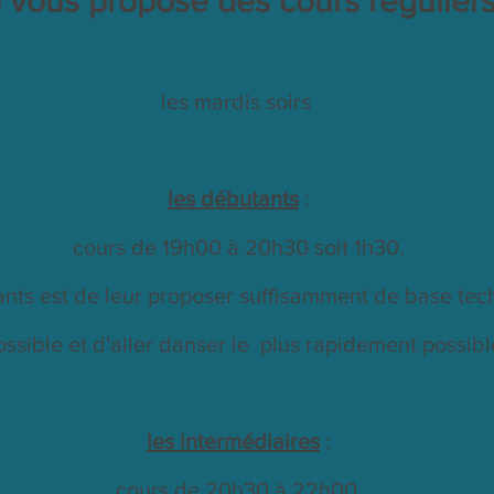
 vous propose des cours réguliers
les mardis soirs
les débutants
:
cours de 19h00 à 20h30 soit 1h30.
nts est de leur proposer suffisamment de base tech
ossible et d'aller danser le plus rapidement possibl
les intermédiaires
:
cours de 20h30 à 22h00.