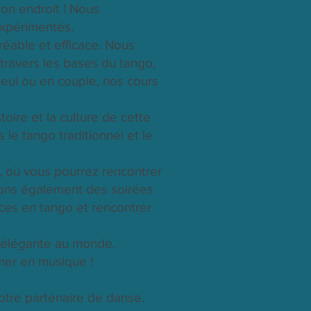
bon endroit ! Nous
expérimentés.
éable et efficace. Nous
travers les bases du tango,
eul ou en couple, nos cours
oire et la culture de cette
le tango traditionnel et le
 où vous pourrez rencontrer
rons également des soirées
ces en tango et rencontrer
s élégante au monde.
mer en musique !
otre partenaire de danse.