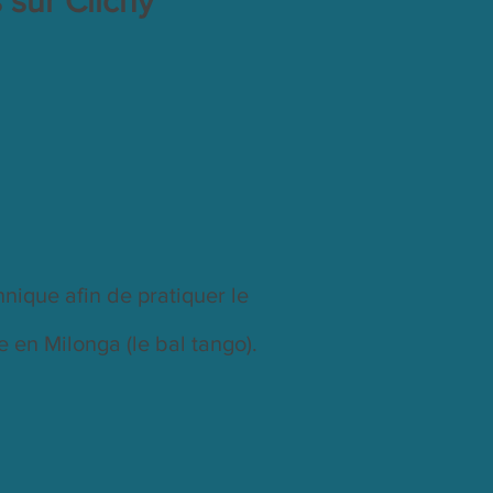
 sur Clichy
nique afin de pratiquer le
e en Milonga (le bal tango).