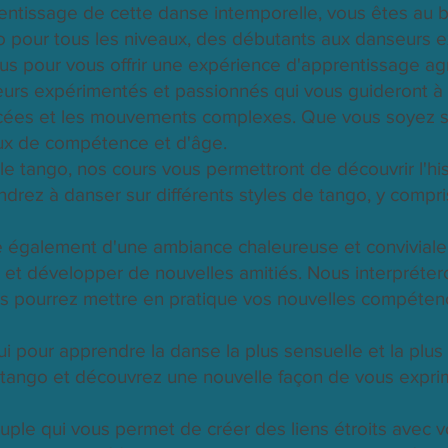
rentissage de cette danse intemporelle, vous êtes au 
 pour tous les niveaux, des débutants aux danseurs 
s pour vous offrir une expérience d'apprentissage agr
urs expérimentés et passionnés qui vous guideront à 
ncées et les mouvements complexes. Que vous soyez s
aux de compétence et d'âge.
e tango, nos cours vous permettront de découvrir l'hist
rez à danser sur différents styles de tango, y compris 
 également d'une ambiance chaleureuse et conviviale,
 et développer de nouvelles amitiés. Nous interpréte
us pourrez mettre en pratique vos nouvelles compéten
i pour apprendre la danse la plus sensuelle et la plu
 tango et découvrez une nouvelle façon de vous expri
ple qui vous permet de créer des liens étroits avec v