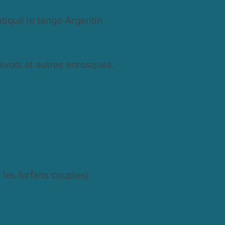
atiqué le tango Argentin
pivots et autres enrosqués.
les forfaits couples)