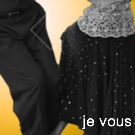
je vous