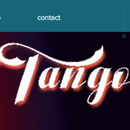
o
contact