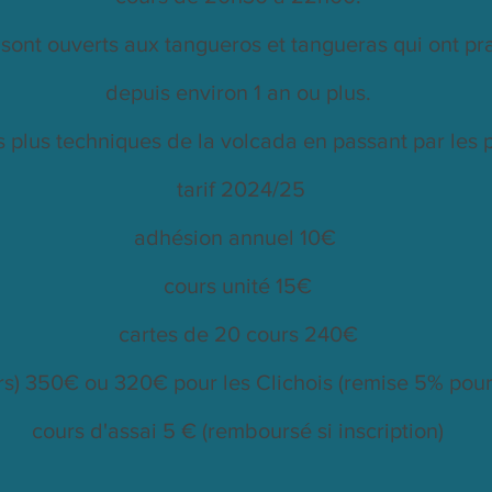
 sont ouverts aux tangueros et tangueras qui ont pr
depuis environ 1 an ou plus.
s plus techniques de la volcada en passant par les 
tarif 2024/25
adhésion annuel 10€
cours unité 15€
cartes de 20 cours 240€
urs) 350€ ou 320€ pour les Clichois (remise 5% pour 
cours d'assai 5 € (remboursé si inscription)