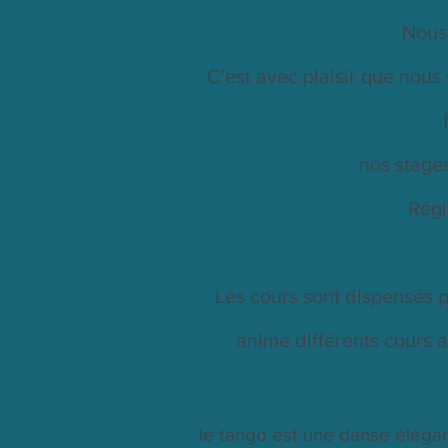
Nous 
C'est avec plaisir que nous 
nos stages
Régi
Les cours sont dispensés 
anime différents cours a
le tango est une danse élégan