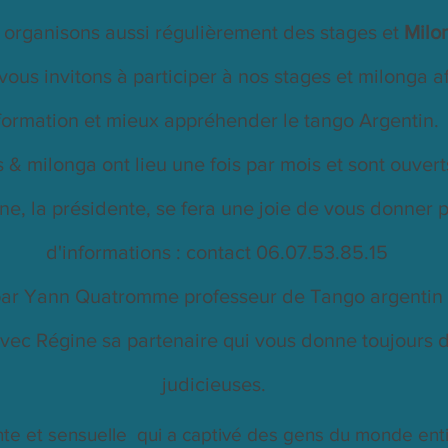
organisons aussi régulièrement des stages et
Milo
vous invitons à participer à nos stages et milonga af
formation et mieux appréhender le tango Argentin.
 & milonga ont lieu une fois par mois et sont ouverts
ne, la présidente, se fera une joie de vous donner p
d'informations : contact 06.07.53.85.15
par Yann Quatromme professeur de Tango argentin d
vec Régine sa partenaire qui vous donne toujours d
judicieuses.
te et sensuelle qui a captivé des gens du monde enti