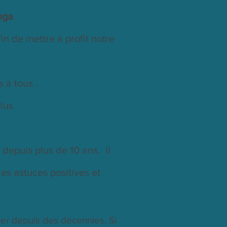
nga
.
in de mettre à profit notre
 à tous .
lus
epuis plus de 10 ans. il
es astuces positives et
er depuis des décennies. Si