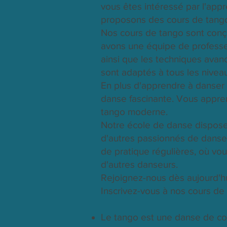
vous êtes intéressé par l'app
proposons des cours de tango
Nos cours de tango sont conçu
avons une équipe de professe
ainsi que les techniques ava
sont adaptés à tous les nive
En plus d'apprendre à danser l
danse fascinante. Vous apprend
tango moderne.
Notre école de danse dispose
d'autres passionnés de danse
de pratique régulières, où vo
d'autres danseurs.
Rejoignez-nous dès aujourd'hu
Inscrivez-vous à nos cours de
Le tango est une danse de cou